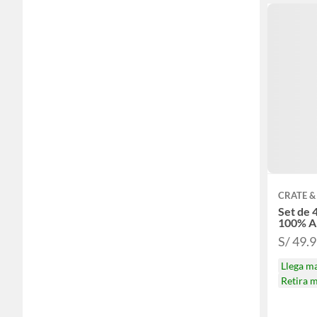
CRATE &
Set de 
100% A
S/ 49.
Llega m
Retira 