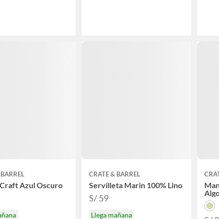
 BARREL
CRATE & BARREL
CRAT
Craft Azul Oscuro
Servilleta Marin 100% Lino
Man
Alg
S/ 59
añana
Llega mañana