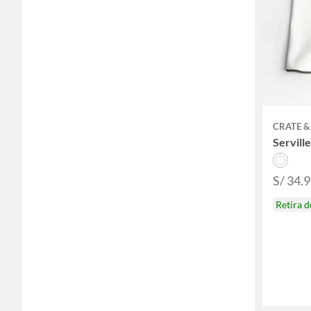
CRATE &
Servill
S/ 34.
Retira 