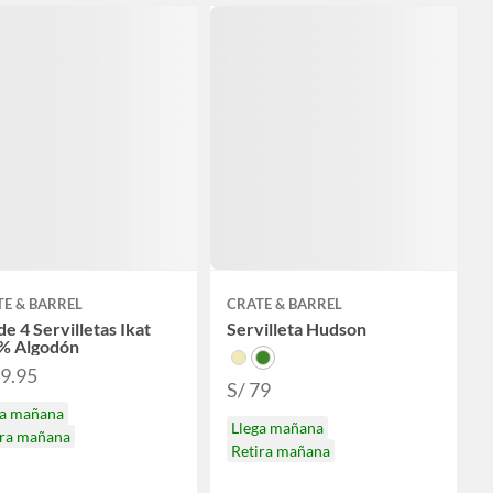
E & BARREL
CRATE & BARREL
de 4 Servilletas Ikat
Servilleta Hudson
% Algodón
49.95
S/ 79
ga mañana
Llega mañana
ira mañana
Retira mañana