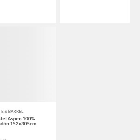
E & BARREL
tel Aspen 100%
odón 152x305cm