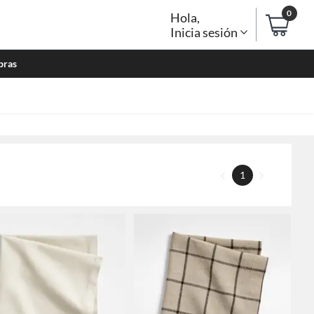
0
Hola
,
Inicia sesión
bras
1