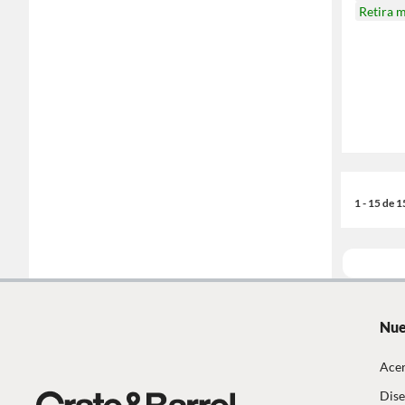
Retira 
1 - 15 de 
Nue
Acer
Dise