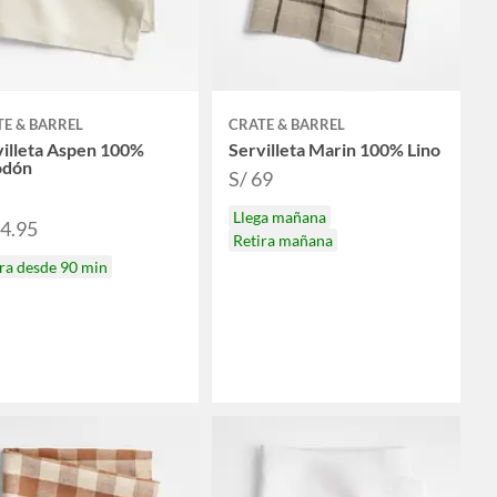
E & BARREL
CRATE & BARREL
villeta Aspen 100%
Servilleta Marin 100% Lino
odón
S/ 69
Llega mañana
24.95
Retira mañana
ra desde 90 min