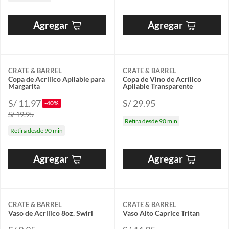
Agregar
Agregar
CRATE & BARREL
CRATE & BARREL
Copa de Acrílico Apilable para
Copa de Vino de Acrílico
Margarita
Apilable Transparente
S/ 11.97
S/ 29.95
-40%
S/ 19.95
Retira desde 90 min
Retira desde 90 min
Agregar
Agregar
CRATE & BARREL
CRATE & BARREL
Vaso de Acrílico 8oz. Swirl
Vaso Alto Caprice Tritan