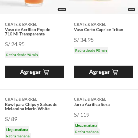
CRATE & BARREL
CRATE & BARREL
Vaso de Acrílico Pop de
Vaso Corto Caprice Tritan
710 Ml Transparente
S/ 34.95
S/ 24.95
Retira desde 90 min
Retira desde 90 min
Agregar
Agregar
CRATE & BARREL
CRATE & BARREL
Bowl para Chips y Salsas de
Jarra Acrílica Sora
Melamina Marin White
S/ 119
S/ 89
Llega mañana
Llega mañana
Retira mañana
Retira mañana