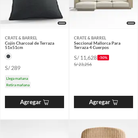
CRATE & BARREL
CRATE & BARREL
Cojín Charcoal de Terraza
Seccional Mallorca Para
51x51cm
Terraza 4 Cuerpos
S/ 11,628
-50%
S/ 23,256
S/ 289
Llega mañana
Retira mañana
Agregar
Agregar