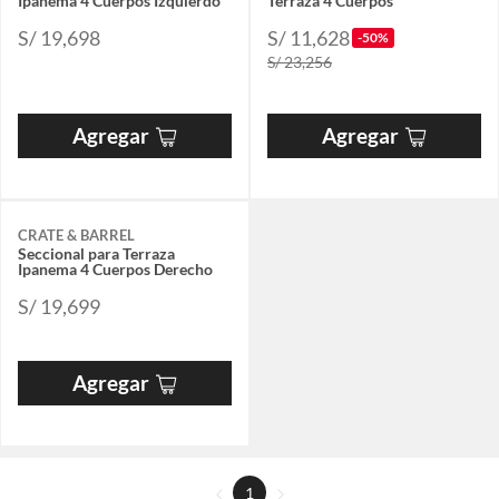
Ipanema 4 Cuerpos Izquierdo
Terraza 4 Cuerpos
S/ 19,698
S/ 11,628
-50%
S/ 23,256
Agregar
Agregar
CRATE & BARREL
Seccional para Terraza
Ipanema 4 Cuerpos Derecho
S/ 19,699
Agregar
1