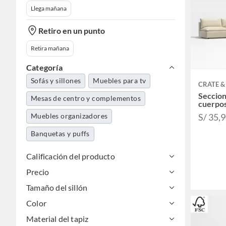
Llega mañana
Retiro en un punto
Retira mañana
Categoría
Sofás y sillones
Muebles para tv
CRATE &
Seccion
Mesas de centro y complementos
cuerpo
Muebles organizadores
S/ 35,
Banquetas y puffs
Calificación del producto
Precio
Tamaño del sillón
Color
Material del tapiz