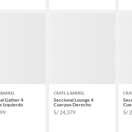
 BARREL
CRATE & BARREL
CRAT
al Gather 4
Seccional Lounge 4
Secc
s Izquierdo
Cuerpos Derecho
Cue
999
S/ 24,379
S/ 