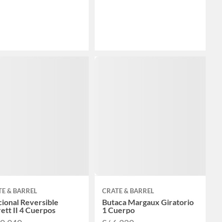
E & BARREL
CRATE & BARREL
ional Reversible
Butaca Margaux Giratorio
ett II 4 Cuerpos
1 Cuerpo