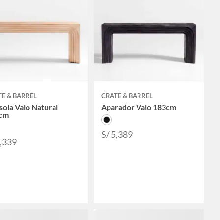
E & BARREL
CRATE & BARREL
ola Valo Natural
Aparador Valo 183cm
cm
S/ 5,389
5,339