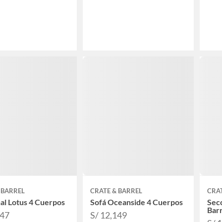
 BARREL
CRATE & BARREL
CRAT
al Lotus 4 Cuerpos
Sofá Oceanside 4 Cuerpos
Secc
Barr
047
S/ 12,149