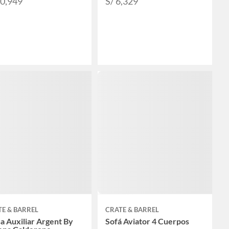
10,949
S/ 6,329
E & BARREL
CRATE & BARREL
 Auxiliar Argent By
Sofá Aviator 4 Cuerpos