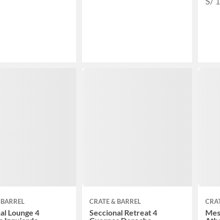
S/ 
 BARREL
CRATE & BARREL
CRAT
al Lounge 4
Seccional Retreat 4
Mesa