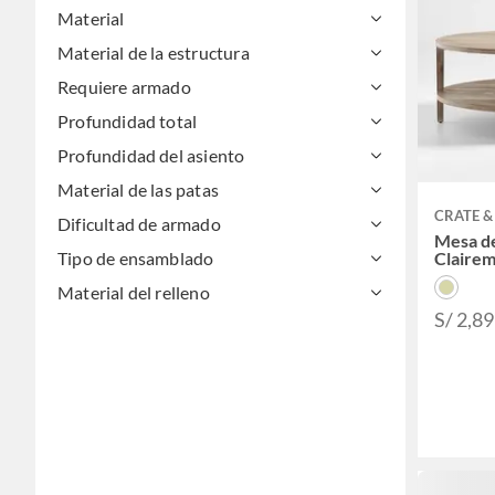
Material
Material de la estructura
Requiere armado
Profundidad total
Profundidad del asiento
Material de las patas
CRATE &
Dificultad de armado
Mesa d
Tipo de ensamblado
Claire
Material del relleno
S/ 2,8