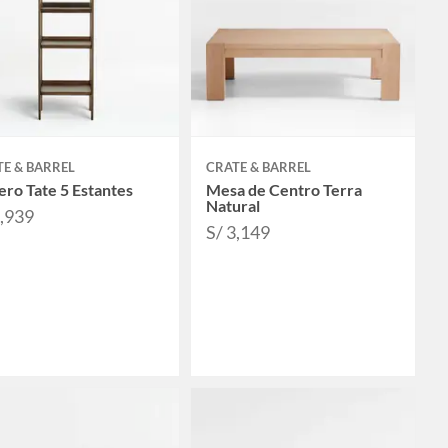
E & BARREL
CRATE & BARREL
ero Tate 5 Estantes
Mesa de Centro Terra
Natural
1,939
S/ 3,149