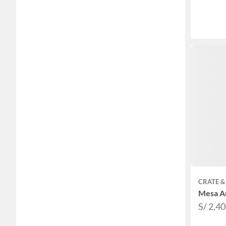
CRATE &
Mesa Au
S/ 2,4