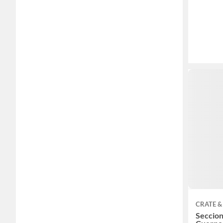
CRATE &
Seccion