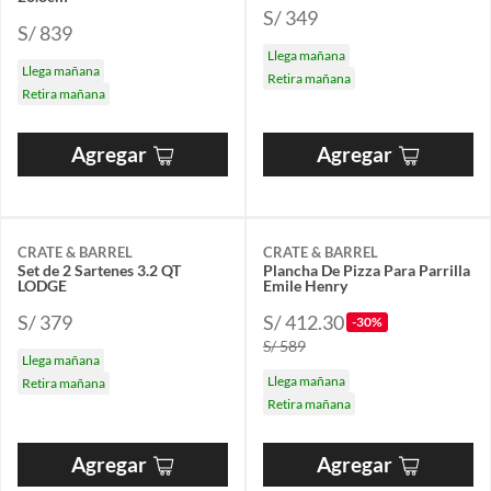
S/ 349
S/ 839
Llega mañana
Llega mañana
Retira mañana
Retira mañana
Agregar
Agregar
CRATE & BARREL
CRATE & BARREL
Set de 2 Sartenes 3.2 QT
Plancha De Pizza Para Parrilla
LODGE
Emile Henry
S/ 379
S/ 412.30
-30%
S/ 589
Llega mañana
Llega mañana
Retira mañana
Retira mañana
Agregar
Agregar