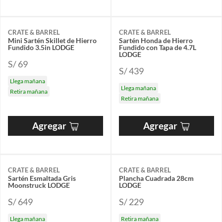
CRATE & BARREL
CRATE & BARREL
Mini Sartén Skillet de Hierro
Sartén Honda de Hierro
Fundido 3.5in LODGE
Fundido con Tapa de 4.7L
LODGE
S/ 69
S/ 439
Llega mañana
Llega mañana
Retira mañana
Retira mañana
Agregar
Agregar
CRATE & BARREL
CRATE & BARREL
Sartén Esmaltada Gris
Plancha Cuadrada 28cm
Moonstruck LODGE
LODGE
S/ 649
S/ 229
Llega mañana
Retira mañana