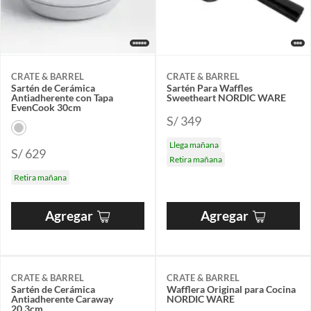
CRATE & BARREL
CRATE & BARREL
Sartén de Cerámica
Sartén Para Waffles
Antiadherente con Tapa
Sweetheart NORDIC WARE
EvenCook 30cm
S/ 349
Llega mañana
S/ 629
Retira mañana
Retira mañana
Agregar
Agregar
CRATE & BARREL
CRATE & BARREL
Sartén de Cerámica
Wafflera Original para Cocina
Antiadherente Caraway
NORDIC WARE
20.3cm