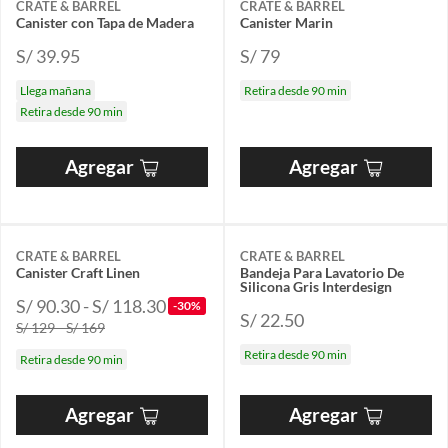
CRATE & BARREL
CRATE & BARREL
Canister con Tapa de Madera
Canister Marin
S/ 39.95
S/ 79
Llega mañana
Retira desde 90 min
Retira desde 90 min
Agregar
Agregar
CRATE & BARREL
CRATE & BARREL
Canister Craft Linen
Bandeja Para Lavatorio De
Silicona Gris Interdesign
S/ 90.30 - S/ 118.30
-30%
S/ 22.50
S/ 129 - S/ 169
Retira desde 90 min
Retira desde 90 min
Agregar
Agregar