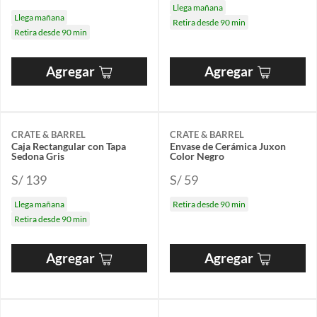
Llega mañana
Llega mañana
Retira desde 90 min
Retira desde 90 min
Agregar
Agregar
CRATE & BARREL
CRATE & BARREL
Caja Rectangular con Tapa
Envase de Cerámica Juxon
Sedona Gris
Color Negro
S/ 139
S/ 59
Llega mañana
Retira desde 90 min
Retira desde 90 min
Agregar
Agregar