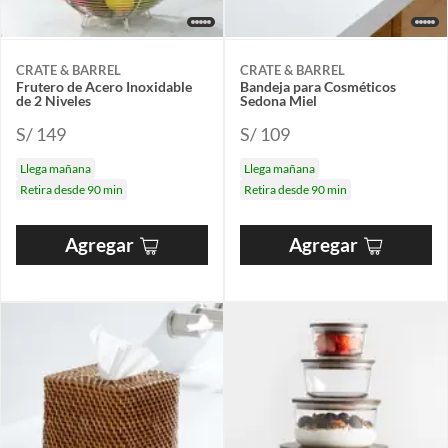
CRATE & BARREL
CRATE & BARREL
Frutero de Acero Inoxidable
Bandeja para Cosméticos
de 2 Niveles
Sedona Miel
S/ 149
S/ 109
Llega mañana
Llega mañana
Retira desde 90 min
Retira desde 90 min
Agregar
Agregar