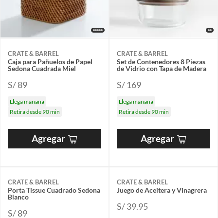
CRATE & BARREL
CRATE & BARREL
Caja para Pañuelos de Papel
Set de Contenedores 8 Piezas
Sedona Cuadrada Miel
de Vidrio con Tapa de Madera
S/ 89
S/ 169
Llega mañana
Llega mañana
Retira desde 90 min
Retira desde 90 min
Agregar
Agregar
CRATE & BARREL
CRATE & BARREL
Porta Tissue Cuadrado Sedona
Juego de Aceitera y Vinagrera
Blanco
S/ 39.95
S/ 89