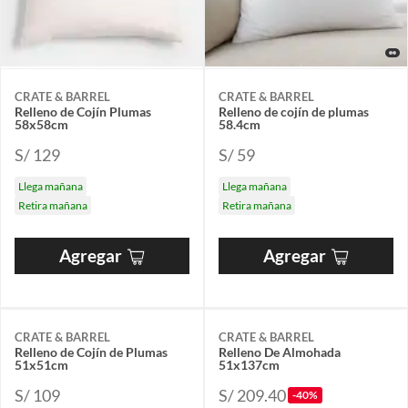
CRATE & BARREL
CRATE & BARREL
Relleno de Cojín Plumas
Relleno de cojín de plumas
58x58cm
58.4cm
S/ 129
S/ 59
Llega mañana
Llega mañana
Retira mañana
Retira mañana
Agregar
Agregar
CRATE & BARREL
CRATE & BARREL
Relleno de Cojín de Plumas
Relleno De Almohada
51x51cm
51x137cm
S/ 109
S/ 209.40
-40%