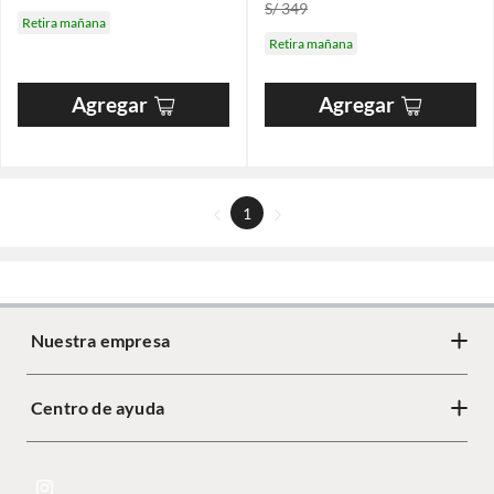
S/ 349
Retira mañana
Retira mañana
Agregar
Agregar
1
Nuestra empresa
Centro de ayuda