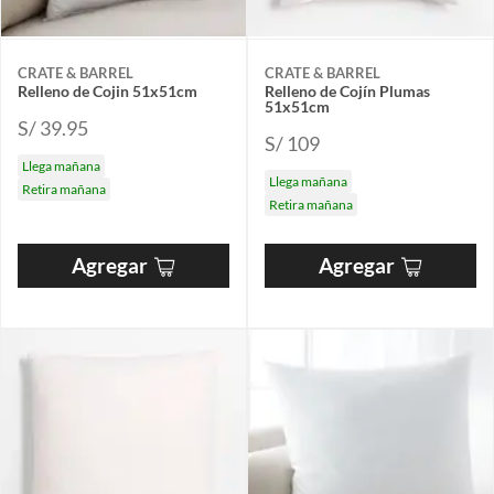
CRATE & BARREL
CRATE & BARREL
Relleno de Cojin 51x51cm
Relleno de Cojín Plumas
51x51cm
S/ 39.95
S/ 109
Llega mañana
Llega mañana
Retira mañana
Retira mañana
Agregar
Agregar