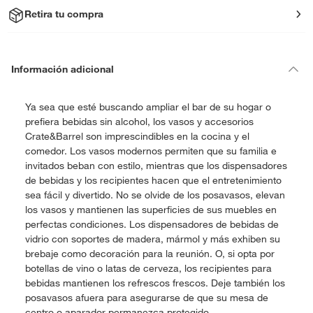
Retira tu compra
Información adicional
Ya sea que esté buscando ampliar el bar de su hogar o
prefiera bebidas sin alcohol, los vasos y accesorios
Crate&Barrel son imprescindibles en la cocina y el
comedor. Los vasos modernos permiten que su familia e
invitados beban con estilo, mientras que los dispensadores
de bebidas y los recipientes hacen que el entretenimiento
sea fácil y divertido. No se olvide de los posavasos, elevan
los vasos y mantienen las superficies de sus muebles en
perfectas condiciones. Los dispensadores de bebidas de
vidrio con soportes de madera, mármol y más exhiben su
brebaje como decoración para la reunión. O, si opta por
botellas de vino o latas de cerveza, los recipientes para
bebidas mantienen los refrescos frescos. Deje también los
posavasos afuera para asegurarse de que su mesa de
centro o aparador permanezca protegido.