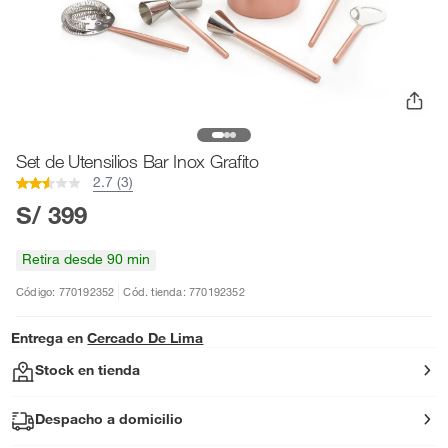
Set de Utensilios Bar Inox Grafito
2.7 (3)
S/ 399
Retira desde 90 min
Código: 770192352
Cód. tienda: 770192352
Entrega en
Cercado De Lima
Stock en tienda
Despacho a domicilio