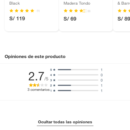
Black
Madera Tondo
& Barr
Licores y cigarros electrónicos.
(1)
(3)
S/ 119
S/ 69
S/ 8
Opiniones de este producto
1
5
2.7
0
4
/5
0
3
1
2
3
comentarios
1
1
Ocultar todas las opiniones