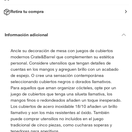
Retira tu compra
Información adicional
Ancle su decoración de mesa con juegos de cubiertos
modernos Crate&Barrel que complementen su estética
personal. Considere utensilios que tengan detalles de
cuentas en los mangos y agreguen brillo con un acabado
de espejo. O cree una sensación contemporánea
seleccionando cubiertos negros o dorados llamativos.
Para aquellos que aman organizar cócteles, opte por un
juego de cubiertos que tenga una silueta llamativa, los
mangos finos o redondeados añaden un toque inesperado.
Los cubiertos de acero inoxidable 18/10 añaden un brillo
llamativo y son los más resistentes al óxido. También
puede comprar utensilios no incluidos en el juego
tradicional de cinco piezas, como cucharas soperas y
tenedores para aperitivos.