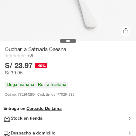
Cucharilla Satinada Caesna
(0)
S/ 23.97
-40%
S/ 39.95
Llega mañana
Retira mañana
Código: 770264290
Cód. tienda: 770264290
Entrega en
Cercado De Lima
Stock en tienda
Despacho a domicilio