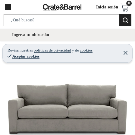
Inicia sesión
S
e
l
Ingresa tu ubicación
a
o
r
c
Revisa nuestras
políticas de privacidad
y
de
cookies
c
C
a
Aceptar cookies
e
h
r
t
r
B
a
i
r
a
o
r
n
-
i
c
o
n