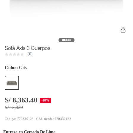
Sofá Axis 3 Cuerpos
(0)
Color:
Gris
S/ 8,363.40
-40%
S/ 13,939
Código: 770330123
Cód. tienda: 770330123
Entrega en
Cercado De Lima