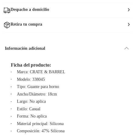
Despacho a domicilio
Retira tu compra
Información adicional
Ficha del producto:
Marca: CRATE & BARREL
Modelo: 338045
Tipo: Guante para horno
Ancho/Diámetro: 18cm
Largo: No aplica
Estilo: Casual
Forma: No aplica
Material principal: Silicona
Composición: 47% Silicona