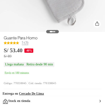
Guante Para Horno
5 (3)
S/ 53.40
-40%
S/ 89
Llega mañana
Retira desde 90 min
Envío en 180 minutos
Código: 770338045
Cód. tienda: 770338045
Entrega en
Cercado De Lima
Stock en tienda