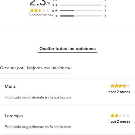
2.3
/5
0
3
1
2
3
comentarios
1
1
Ocultar todas las opiniones
Ordenar por:
Mejores evaluaciones
Maria
hace 2 meses
Publicado originalmente en
falabella.com
Loretopia
hace 2 meses
Publicado originalmente en
falabella.com