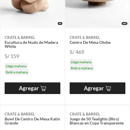
CRATE & BARREL
CRATE & BARREL
Escultura de Nudo de Madera
Centro De Mesa Otobe
White
S/ 469
S/ 159
Llega mañana
Llega mañana
Retira mañana
Retira mañana
Agregar
Agregar
CRATE & BARREL
CRATE & BARREL
Bowl De Centro De Mesa Katin
Juego de 50 Tealights (8hrs)
Grande
Blancas en Copa Transparente