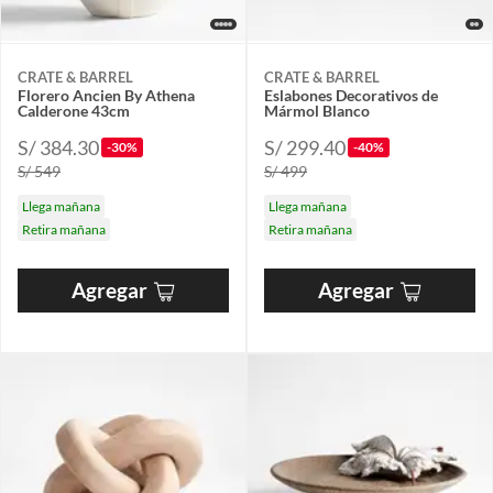
CRATE & BARREL
CRATE & BARREL
Florero Ancien By Athena
Eslabones Decorativos de
Calderone 43cm
Mármol Blanco
S/ 384.30
S/ 299.40
-30%
-40%
S/ 549
S/ 499
Llega mañana
Llega mañana
Retira mañana
Retira mañana
Agregar
Agregar