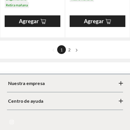
Retira mañana
Agregar
Agregar
1
2
Nuestra empresa
Centro de ayuda