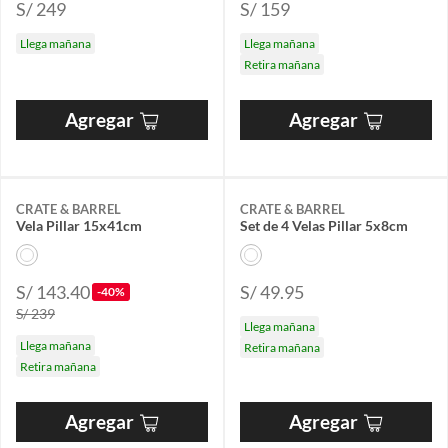
S/ 249
S/ 159
Llega mañana
Llega mañana
Retira mañana
Agregar
Agregar
CRATE & BARREL
CRATE & BARREL
Vela Pillar 15x41cm
Set de 4 Velas Pillar 5x8cm
S/ 143.40
S/ 49.95
-40%
S/ 239
Llega mañana
Llega mañana
Retira mañana
Retira mañana
Agregar
Agregar