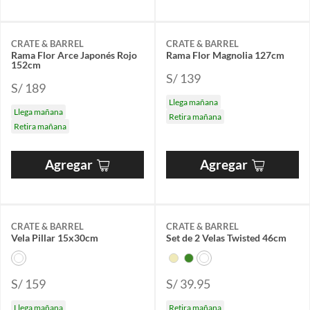
CRATE & BARREL
CRATE & BARREL
Rama Flor Arce Japonés Rojo
Rama Flor Magnolia 127cm
152cm
S/ 139
S/ 189
Llega mañana
Llega mañana
Retira mañana
Retira mañana
Agregar
Agregar
CRATE & BARREL
CRATE & BARREL
Vela Pillar 15x30cm
Set de 2 Velas Twisted 46cm
S/ 159
S/ 39.95
Llega mañana
Retira mañana