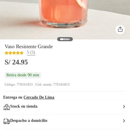
Vaso Resistente Grande
5 (5)
S/ 24.95
Retira desde 90 min
Código: 770541853
Cód. tienda: 770541853
Entrega en
Cercado De Lima
Stock en tienda
Despacho a domicilio