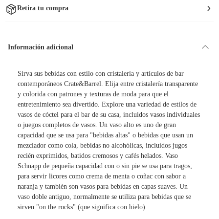
Retira tu compra
Información adicional
Sirva sus bebidas con estilo con cristalería y artículos de bar
contemporáneos Crate&Barrel. Elija entre cristalería transparente
y colorida con patrones y texturas de moda para que el
entretenimiento sea divertido. Explore una variedad de estilos de
vasos de cóctel para el bar de su casa, incluidos vasos individuales
o juegos completos de vasos. Un vaso alto es uno de gran
capacidad que se usa para "bebidas altas" o bebidas que usan un
mezclador como cola, bebidas no alcohólicas, incluidos jugos
recién exprimidos, batidos cremosos y cafés helados. Vaso
Schnapp de pequeña capacidad con o sin pie se usa para tragos;
para servir licores como crema de menta o coñac con sabor a
naranja y también son vasos para bebidas en capas suaves. Un
vaso doble antiguo, normalmente se utiliza para bebidas que se
sirven "on the rocks" (que significa con hielo).