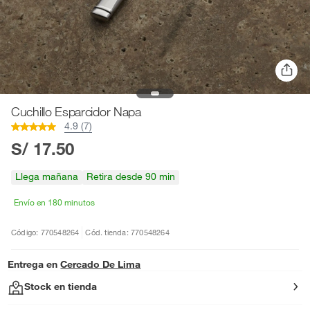
Cuchillo Esparcidor Napa
4.9 (7)
S/ 17.50
Llega mañana
Retira desde 90 min
Envío en 180 minutos
Código: 770548264
Cód. tienda: 770548264
Entrega en
Cercado De Lima
Stock en tienda