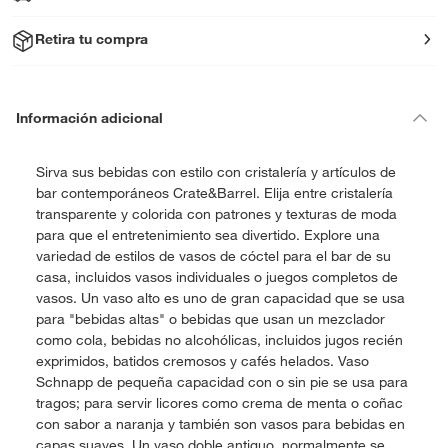
Retira tu compra
Información adicional
Sirva sus bebidas con estilo con cristalería y artículos de
bar contemporáneos Crate&Barrel. Elija entre cristalería
transparente y colorida con patrones y texturas de moda
para que el entretenimiento sea divertido. Explore una
variedad de estilos de vasos de cóctel para el bar de su
casa, incluidos vasos individuales o juegos completos de
vasos. Un vaso alto es uno de gran capacidad que se usa
para "bebidas altas" o bebidas que usan un mezclador
como cola, bebidas no alcohólicas, incluidos jugos recién
exprimidos, batidos cremosos y cafés helados. Vaso
Schnapp de pequeña capacidad con o sin pie se usa para
tragos; para servir licores como crema de menta o coñac
con sabor a naranja y también son vasos para bebidas en
capas suaves. Un vaso doble antiguo, normalmente se