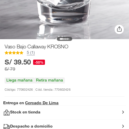
Vaso Bajo Callaway KROSNO
5 (1)
S/ 39.50
-50%
S/ 79
Llega mañana
Retira mañana
Código: 770602426
Cód. tienda: 770602426
Entrega en
Cercado De Lima
Stock en tienda
Despacho a domicilio