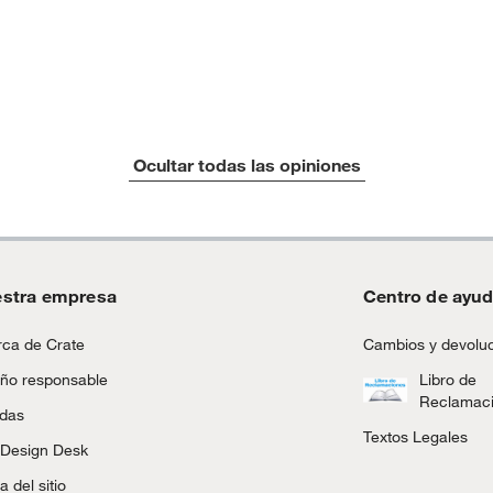
Ocultar todas las opiniones
stra empresa
Centro de ayu
ca de Crate
Cambios y devolu
ño responsable
Libro de
Reclamac
ndas
Textos Legales
 Design Desk
 del sitio