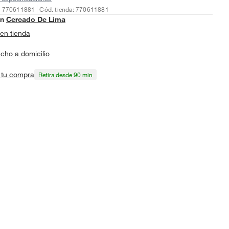
: 770611881
Cód. tienda: 770611881
en
Cercado De Lima
en tienda
cho a domicilio
a tu compra
Retira desde 90 min