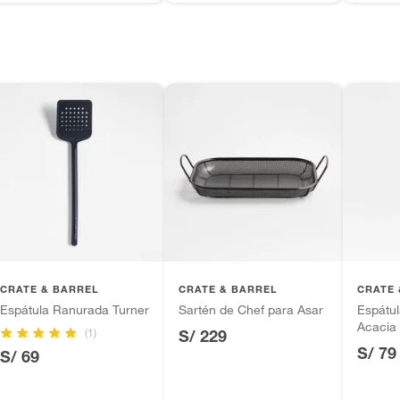
CRATE & BARREL
CRATE & BARREL
CRATE 
Espátula Ranurada Turner
Sartén de Chef para Asar
Espátu
Acacia
(1)
S/ 229
S/ 79
S/ 69