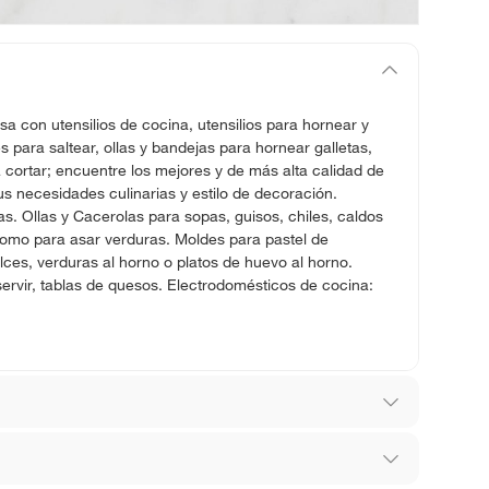
sa con utensilios de cocina, utensilios para hornear y
para saltear, ollas y bandejas para hornear galletas,
 cortar; encuentre los mejores y de más alta calidad de
s necesidades culinarias y estilo de decoración.
ras. Ollas y Cacerolas para sopas, guisos, chiles, caldos
como para asar verduras. Moldes para pastel de
ces, verduras al horno o platos de huevo al horno.
servir, tablas de quesos. Electrodomésticos de cocina: