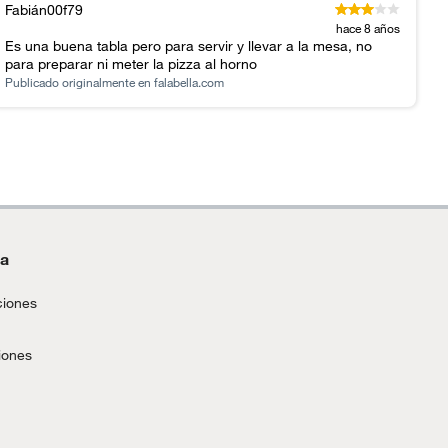
Fabián00f79
hace 8 años
Es una buena tabla pero para servir y llevar a la mesa, no
para preparar ni meter la pizza al horno
Publicado originalmente en
falabella.com
da
ciones
iones