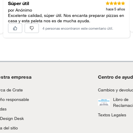
Súper útil
hace 5 años
por Anónimo
Excelente calidad, súper útil. Nos encanta preparar pizzas en
casa y esta paleta nos es de mucha ayuda.
4 personas encontraron este comentario útil.
stra empresa
Centro de ayu
ca de Crate
Cambios y devolu
ño responsable
Libro de
Reclamac
ndas
Textos Legales
 Design Desk
 del sitio