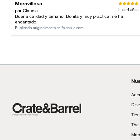
Maravillosa
hace 4 años
por Claudia
Buena calidad y tamaño. Bonita y muy práctica me ha
encantado.
Publicado originalmente en
falabella.com
Nue
Acer
Dise
Tie
The
Mapa