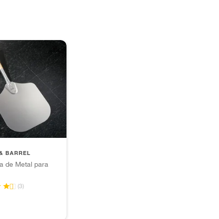
& BARREL
a de Metal para
(3)