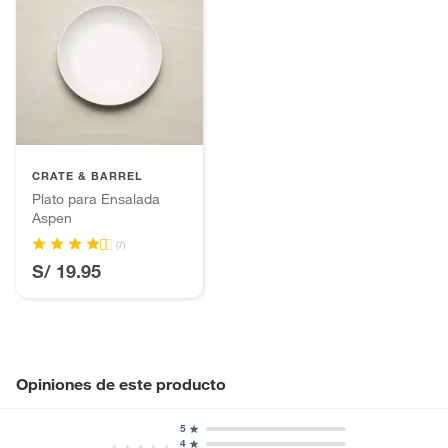
CRATE & BARREL
Plato para Ensalada
Aspen
(7)
S/ 19.95
Opiniones de este producto
5
4