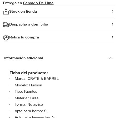
Entrega en
Cercado De Lima
Stock en tienda
Despacho a domicilio
Retira tu compra
Información adicional
Ficha del producto:
Marca: CRATE & BARREL
Modelo: Hudson
Tipo: Fuentes
Material: Gres
Forma: No aplica
Apto para horno: Sí
Apto para lavavajillas: Sí