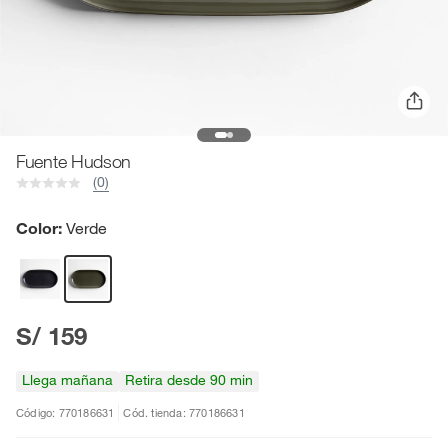
Fuente Hudson
(0)
Color:
Verde
S/ 159
Llega mañana
Retira desde 90 min
Código: 770186631
Cód. tienda: 770186631