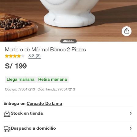
Mortero de Mármol Blanco 2 Piezas
3.8 (8)
S/ 199
Llega mañana
Retira mañana
Código: 770347213
Cód. tienda: 770347213
Entrega en
Cercado De Lima
Stock en tienda
Despacho a domicilio