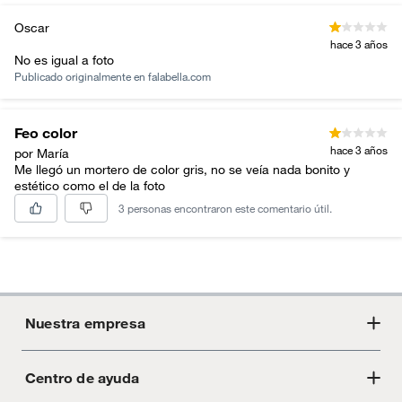
Oscar
hace 3 años
No es igual a foto
Publicado originalmente en
falabella.com
Feo color
hace 3 años
por María
Me llegó un mortero de color gris, no se veía nada bonito y
estético como el de la foto
3 personas encontraron este comentario útil.
Nuestra empresa
Centro de ayuda
Acerca de Crate