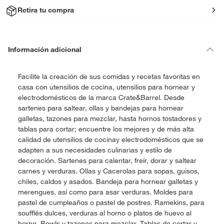
Retira tu compra
Información adicional
Facilite la creación de sus comidas y recetas favoritas en
casa con utensilios de cocina, utensilios para hornear y
electrodomésticos de la marca Crate&Barrel. Desde
sartenes para saltear, ollas y bandejas para hornear
galletas, tazones para mezclar, hasta hornos tostadores y
tablas para cortar; encuentre los mejores y de más alta
calidad de utensilios de cocinay electrodomésticos que se
adapten a sus necesidades culinarias y estilo de
decoración. Sartenes para calentar, freír, dorar y saltear
carnes y verduras. Ollas y Cacerolas para sopas, guisos,
chiles, caldos y asados. Bandeja para hornear galletas y
merengues, así como para asar verduras. Moldes para
pastel de cumpleaños o pastel de postres. Ramekins, para
soufflés dulces, verduras al horno o platos de huevo al
horno. Bowls y tazones para mezclar. Tablas de cortar y