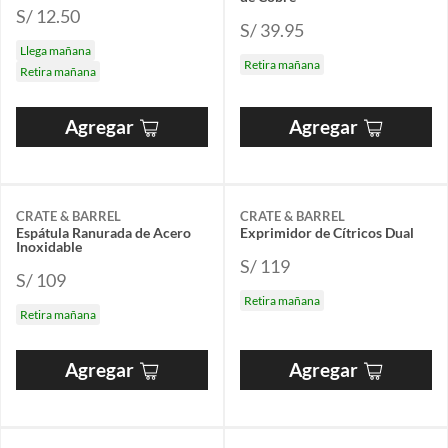
S/ 12.50
S/ 39.95
Llega mañana
Retira mañana
Retira mañana
Agregar
Agregar
CRATE & BARREL
CRATE & BARREL
Espátula Ranurada de Acero
Exprimidor de Cítricos Dual
Inoxidable
S/ 119
S/ 109
Retira mañana
Retira mañana
Agregar
Agregar