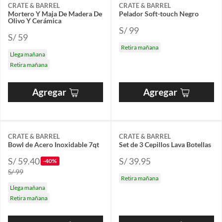
CRATE & BARREL
CRATE & BARREL
Mortero Y Maja De Madera De
Pelador Soft-touch Negro
Olivo Y Cerámica
S/ 99
S/ 59
Retira mañana
Llega mañana
Retira mañana
Agregar
Agregar
CRATE & BARREL
CRATE & BARREL
Bowl de Acero Inoxidable 7qt
Set de 3 Cepillos Lava Botellas
S/ 59.40
S/ 39.95
-40%
S/ 99
Retira mañana
Llega mañana
Retira mañana