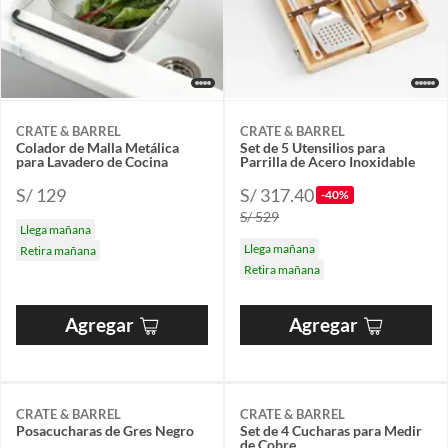
CRATE & BARREL
CRATE & BARREL
Colador de Malla Metálica
Set de 5 Utensilios para
para Lavadero de Cocina
Parrilla de Acero Inoxidable
S/ 129
S/ 317.40
-40%
S/ 529
Llega mañana
Llega mañana
Retira mañana
Retira mañana
Agregar
Agregar
CRATE & BARREL
CRATE & BARREL
Posacucharas de Gres Negro
Set de 4 Cucharas para Medir
de Cobre