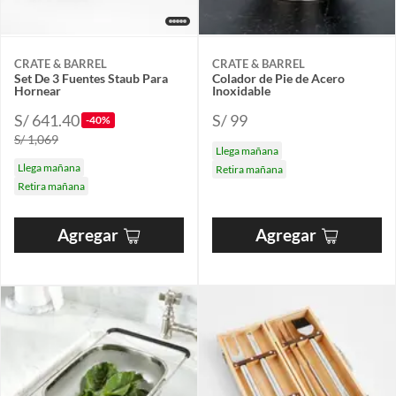
CRATE & BARREL
CRATE & BARREL
Set De 3 Fuentes Staub Para
Colador de Pie de Acero
Hornear
Inoxidable
S/ 641.40
S/ 99
-40%
S/ 1,069
Llega mañana
Llega mañana
Retira mañana
Retira mañana
Agregar
Agregar