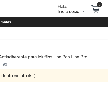
0
Hola
,
Inicia sesión
ombras
Antiadherente para Muffins Usa Pan Line Pro
(0)
oducto sin stock :(