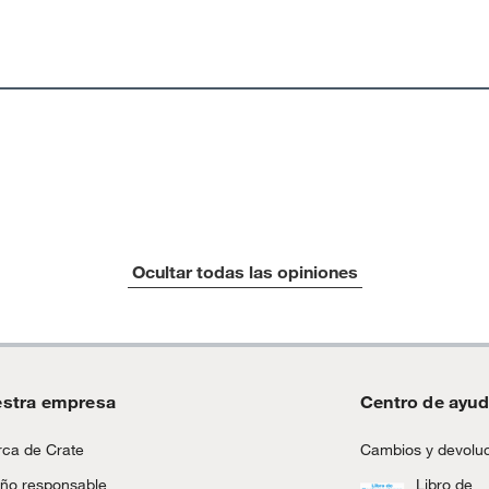
Ocultar todas las opiniones
stra empresa
Centro de ayu
ca de Crate
Cambios y devolu
ño responsable
Libro de