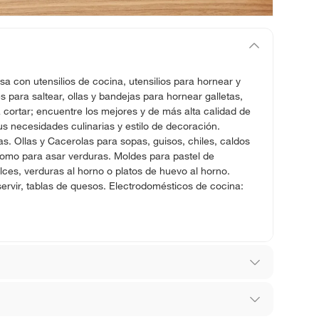
sa con utensilios de cocina, utensilios para hornear y
para saltear, ollas y bandejas para hornear galletas,
 cortar; encuentre los mejores y de más alta calidad de
s necesidades culinarias y estilo de decoración.
ras. Ollas y Cacerolas para sopas, guisos, chiles, caldos
como para asar verduras. Moldes para pastel de
ces, verduras al horno o platos de huevo al horno.
servir, tablas de quesos. Electrodomésticos de cocina:
s Unidos