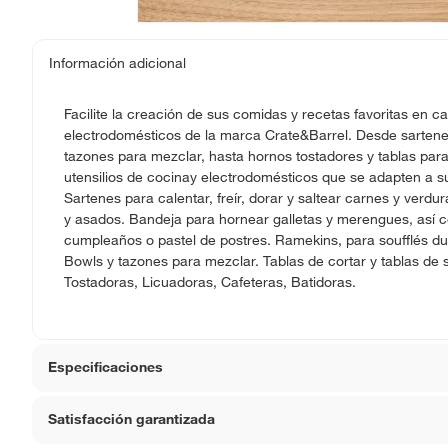
Información adicional
Facilite la creación de sus comidas y recetas favoritas en ca
electrodomésticos de la marca Crate&Barrel. Desde sartenes 
tazones para mezclar, hasta hornos tostadores y tablas para
utensilios de cocinay electrodomésticos que se adapten a su
Sartenes para calentar, freír, dorar y saltear carnes y verdu
y asados. Bandeja para hornear galletas y merengues, así 
cumpleaños o pastel de postres. Ramekins, para soufflés dul
Bowls y tazones para mezclar. Tablas de cortar y tablas de 
Tostadoras, Licuadoras, Cafeteras, Batidoras.
Especificaciones
Satisfacción garantizada
Hecho en
Estado