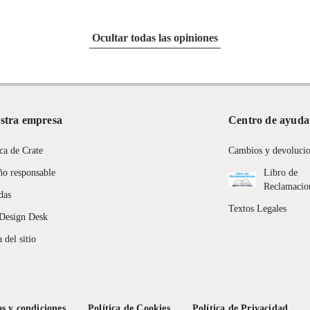
Ocultar todas las opiniones
stra empresa
Centro de ayuda
ca de Crate
Cambios y devoluci
ño responsable
Libro de
Reclamacio
das
Textos Legales
Design Desk
 del sitio
s y condiciones
Política de Cookies
Política de Privacidad