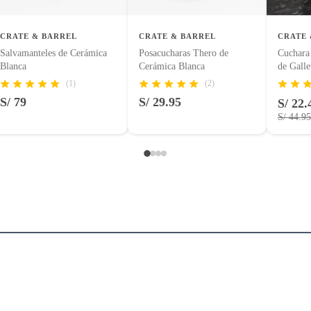
CRATE & BARREL
CRATE & BARREL
CRATE 
Salvamanteles de Cerámica
Posacucharas Thero de
Cuchara
Blanca
Cerámica Blanca
de Galle
(1)
(2)
S/ 79
S/ 29.95
S/ 22.
S/ 44.95