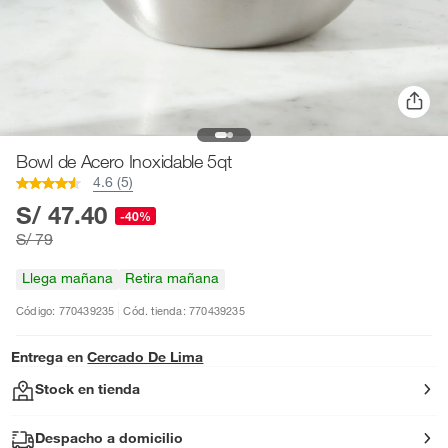
Bowl de Acero Inoxidable 5qt
4.6 (5)
S/ 47.40
-40%
S/ 79
Llega mañana
Retira mañana
Código: 770439235
Cód. tienda: 770439235
Entrega en
Cercado De Lima
Stock en tienda
Despacho a domicilio