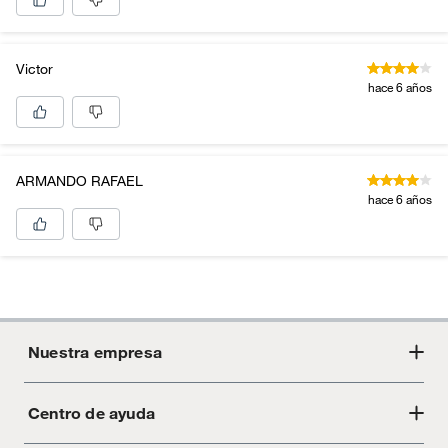
Victor
hace 6 años
ARMANDO RAFAEL
hace 6 años
Nuestra empresa
Centro de ayuda
Acerca de Crate