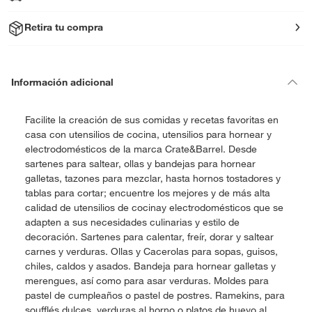
Retira tu compra
Información adicional
Facilite la creación de sus comidas y recetas favoritas en
casa con utensilios de cocina, utensilios para hornear y
electrodomésticos de la marca Crate&Barrel. Desde
sartenes para saltear, ollas y bandejas para hornear
galletas, tazones para mezclar, hasta hornos tostadores y
tablas para cortar; encuentre los mejores y de más alta
calidad de utensilios de cocinay electrodomésticos que se
adapten a sus necesidades culinarias y estilo de
decoración. Sartenes para calentar, freír, dorar y saltear
carnes y verduras. Ollas y Cacerolas para sopas, guisos,
chiles, caldos y asados. Bandeja para hornear galletas y
merengues, así como para asar verduras. Moldes para
pastel de cumpleaños o pastel de postres. Ramekins, para
soufflés dulces, verduras al horno o platos de huevo al