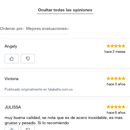
Ocultar todas las opiniones
Ordenar por:
Mejores evaluaciones
Angely
hace 2 meses
Victoria
hace 3 años
Publicado originalmente en
falabella.com.co
JULISSA
hace 6 años
muy buena calidad, se nota que es de acero inoxidable, es mas
grueso y pesado. Si lo recomiendo