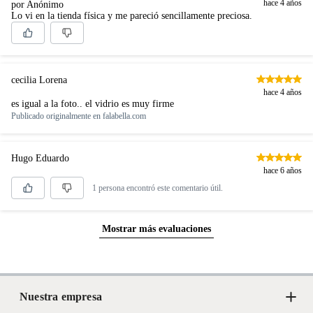
hace 4 años
por Anónimo
Lo vi en la tienda física y me pareció sencillamente preciosa.
cecilia Lorena
hace 4 años
es igual a la foto.. el vidrio es muy firme
Publicado originalmente en
falabella.com
Hugo Eduardo
hace 6 años
1 persona encontró este comentario útil.
Mostrar más evaluaciones
Nuestra empresa