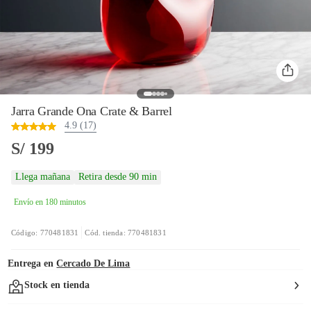
Jarra Grande Ona Crate & Barrel
4.9 (17)
S/ 199
Llega mañana
Retira desde 90 min
Envío en 180 minutos
Código: 770481831
Cód. tienda: 770481831
Entrega en
Cercado De Lima
Stock en tienda