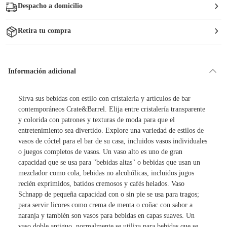
Despacho a domicilio
Retira tu compra
Información adicional
Sirva sus bebidas con estilo con cristalería y artículos de bar
contemporáneos Crate&Barrel. Elija entre cristalería transparente
y colorida con patrones y texturas de moda para que el
entretenimiento sea divertido. Explore una variedad de estilos de
vasos de cóctel para el bar de su casa, incluidos vasos individuales
o juegos completos de vasos. Un vaso alto es uno de gran
capacidad que se usa para "bebidas altas" o bebidas que usan un
mezclador como cola, bebidas no alcohólicas, incluidos jugos
recién exprimidos, batidos cremosos y cafés helados. Vaso
Schnapp de pequeña capacidad con o sin pie se usa para tragos;
para servir licores como crema de menta o coñac con sabor a
naranja y también son vasos para bebidas en capas suaves. Un
vaso doble antiguo, normalmente se utiliza para bebidas que se