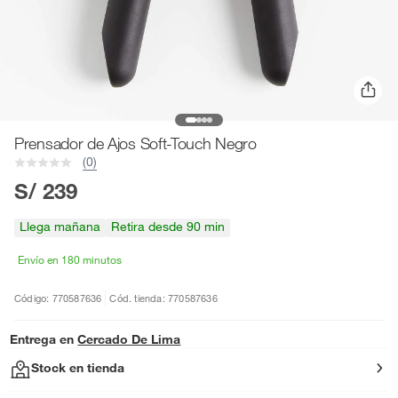
Prensador de Ajos Soft-Touch Negro
(0)
S/ 239
Llega mañana
Retira desde 90 min
Envío en 180 minutos
Código: 770587636
Cód. tienda: 770587636
Entrega en
Cercado De Lima
Stock en tienda