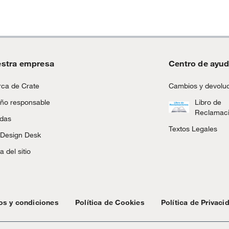
stra empresa
Centro de ayu
ca de Crate
Cambios y devolu
ño responsable
Libro de
Reclamac
ndas
Textos Legales
 Design Desk
 del sitio
os y condiciones
Política de Cookies
Política de Privaci