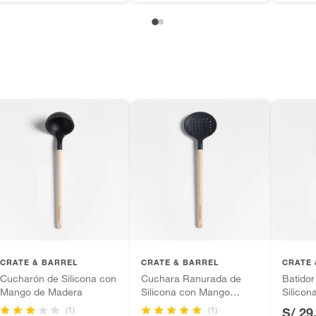
CRATE & BARREL
CRATE & BARREL
CRATE 
Cucharón de Silicona con
Cuchara Ranurada de
Batido
Mango de Madera
Silicona con Mango
Silico
Madera
Mader
(1)
(1)
S/ 29