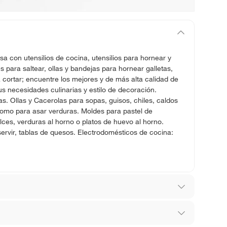
sa con utensilios de cocina, utensilios para hornear y
para saltear, ollas y bandejas para hornear galletas,
 cortar; encuentre los mejores y de más alta calidad de
s necesidades culinarias y estilo de decoración.
ras. Ollas y Cacerolas para sopas, guisos, chiles, caldos
como para asar verduras. Moldes para pastel de
ces, verduras al horno o platos de huevo al horno.
servir, tablas de quesos. Electrodomésticos de cocina:
a