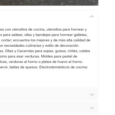
sa con utensilios de cocina, utensilios para hornear y
para saltear, ollas y bandejas para hornear galletas,
 cortar; encuentre los mejores y de más alta calidad de
s necesidades culinarias y estilo de decoración.
ras. Ollas y Cacerolas para sopas, guisos, chiles, caldos
como para asar verduras. Moldes para pastel de
ces, verduras al horno o platos de huevo al horno.
servir, tablas de quesos. Electrodomésticos de cocina: