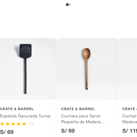
CRATE & BARREL
CRATE & BARREL
CRATE 
Espátula Ranurada Turner
Cuchara para Servir
Cuchar
Pequeña de Madera
Madera
(1)
Acacia
S/ 69
S/ 11
S/ 69