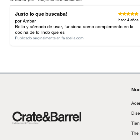
Justo lo que buscaba!
hace 4 años
por Ambar
Bello y cómodo de usar, funciona como complemento en la
cocina de lo lindo que es
Publicado originalmente en
falabella.com
Nue
Acer
Dise
Tie
The