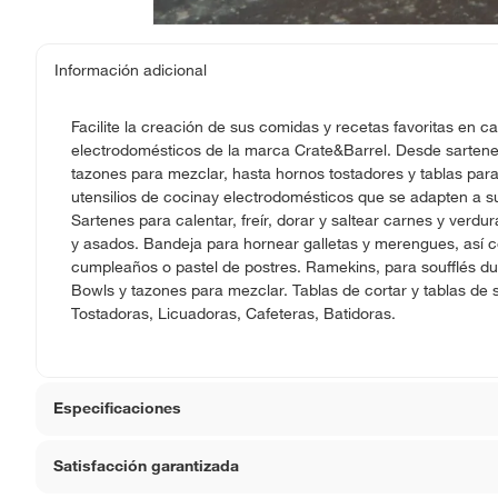
Información adicional
Facilite la creación de sus comidas y recetas favoritas en ca
electrodomésticos de la marca Crate&Barrel. Desde sartenes 
tazones para mezclar, hasta hornos tostadores y tablas para
utensilios de cocinay electrodomésticos que se adapten a su
Sartenes para calentar, freír, dorar y saltear carnes y verdu
y asados. Bandeja para hornear galletas y merengues, así 
cumpleaños o pastel de postres. Ramekins, para soufflés dul
Bowls y tazones para mezclar. Tablas de cortar y tablas de 
Tostadoras, Licuadoras, Cafeteras, Batidoras.
Especificaciones
Satisfacción garantizada
Requiere Serial Number
No