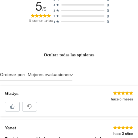
5
0
4
/5
0
3
0
2
5
comentarios
0
1
Ocultar todas las opiniones
Ordenar por:
Mejores evaluaciones
Gladys
hace 5 meses
Yanet
hace 3 años