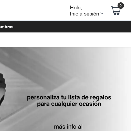
0
Hola
,
Inicia sesión
ombras