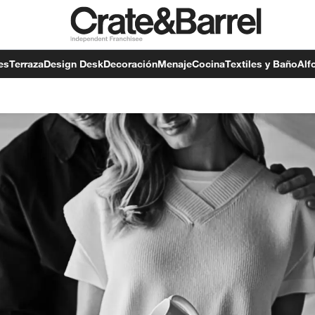
es
Terraza
Design Desk
Decoración
Menaje
Cocina
Textiles y Baño
Alf