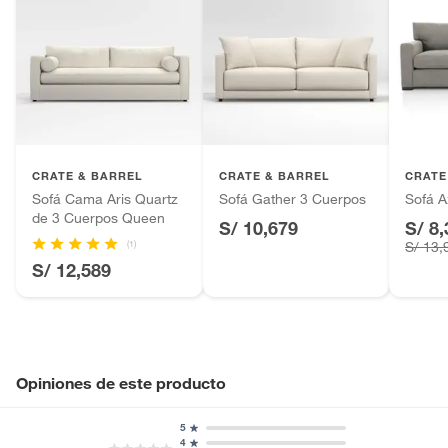
CRATE & BARREL
CRATE & BARREL
CRATE
Sofá Cama Aris Quartz
Sofá Gather 3 Cuerpos
Sofá A
de 3 Cuerpos Queen
S/ 10,679
S/ 8,
(1)
S/ 13,
S/ 12,589
Opiniones de este producto
5
4