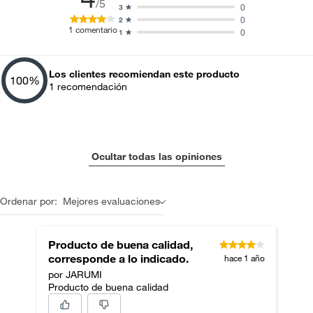
/5
0
3
0
2
1
comentario
0
1
Los clientes recomiendan este producto
100
%
1
recomendación
Ocultar todas las opiniones
Ordenar por:
Mejores evaluaciones
Producto de buena calidad,
corresponde a lo indicado.
hace 1 año
por JARUMI
Producto de buena calidad