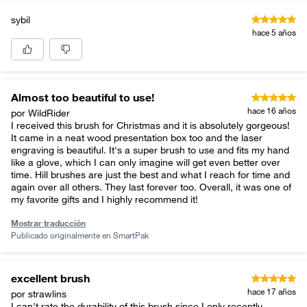
sybil
hace 5 años
Almost too beautiful to use!
hace 16 años
por WildRider
I received this brush for Christmas and it is absolutely gorgeous!
It came in a neat wood presentation box too and the laser
engraving is beautiful. It's a super brush to use and fits my hand
like a glove, which I can only imagine will get even better over
time. Hill brushes are just the best and what I reach for time and
again over all others. They last forever too. Overall, it was one of
my favorite gifts and I highly recommend it!
Mostrar traducción
Publicado originalmente en
SmartPak
excellent brush
hace 17 años
por strawlins
I can't rate the durability of this brush since I only recently