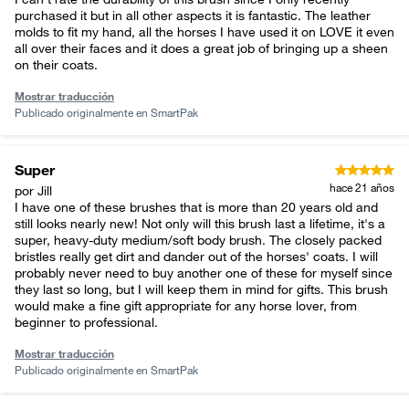
purchased it but in all other aspects it is fantastic. The leather
molds to fit my hand, all the horses I have used it on LOVE it even
all over their faces and it does a great job of bringing up a sheen
on their coats.
Mostrar traducción
Publicado originalmente en
SmartPak
Super
hace 21 años
por Jill
I have one of these brushes that is more than 20 years old and
still looks nearly new! Not only will this brush last a lifetime, it's a
super, heavy-duty medium/soft body brush. The closely packed
bristles really get dirt and dander out of the horses' coats. I will
probably never need to buy another one of these for myself since
they last so long, but I will keep them in mind for gifts. This brush
would make a fine gift appropriate for any horse lover, from
beginner to professional.
Mostrar traducción
Publicado originalmente en
SmartPak