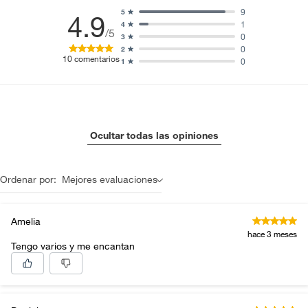
9
5
4.9
1
4
/5
0
3
0
2
10
comentarios
0
1
Ocultar todas las opiniones
Ordenar por:
Mejores evaluaciones
Amelia
hace 3 meses
Tengo varios y me encantan