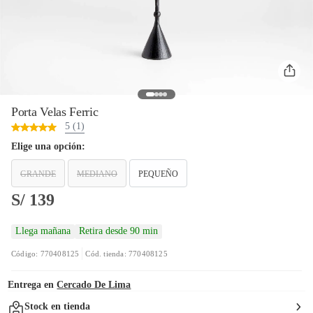
Porta Velas Ferric
5 (1)
Elige una opción:
GRANDE
MEDIANO
PEQUEÑO
S/ 139
Llega mañana
Retira desde 90 min
Código: 770408125
Cód. tienda: 770408125
Entrega en
Cercado De Lima
Stock en tienda