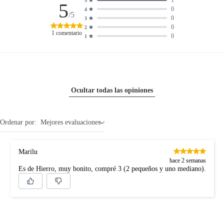
1
5
5
0
4
/5
0
3
0
2
1
comentario
0
1
Ocultar todas las opiniones
Ordenar por:
Mejores evaluaciones
Marilu
hace 2 semanas
Es de Hierro, muy bonito, compré 3 (2 pequeños y uno mediano).