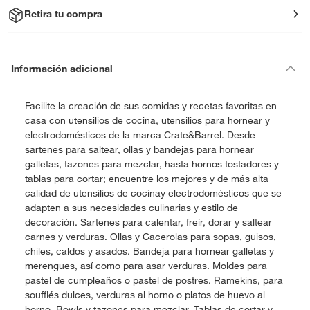
Retira tu compra
Información adicional
Facilite la creación de sus comidas y recetas favoritas en
casa con utensilios de cocina, utensilios para hornear y
electrodomésticos de la marca Crate&Barrel. Desde
sartenes para saltear, ollas y bandejas para hornear
galletas, tazones para mezclar, hasta hornos tostadores y
tablas para cortar; encuentre los mejores y de más alta
calidad de utensilios de cocinay electrodomésticos que se
adapten a sus necesidades culinarias y estilo de
decoración. Sartenes para calentar, freír, dorar y saltear
carnes y verduras. Ollas y Cacerolas para sopas, guisos,
chiles, caldos y asados. Bandeja para hornear galletas y
merengues, así como para asar verduras. Moldes para
pastel de cumpleaños o pastel de postres. Ramekins, para
soufflés dulces, verduras al horno o platos de huevo al
horno. Bowls y tazones para mezclar. Tablas de cortar y