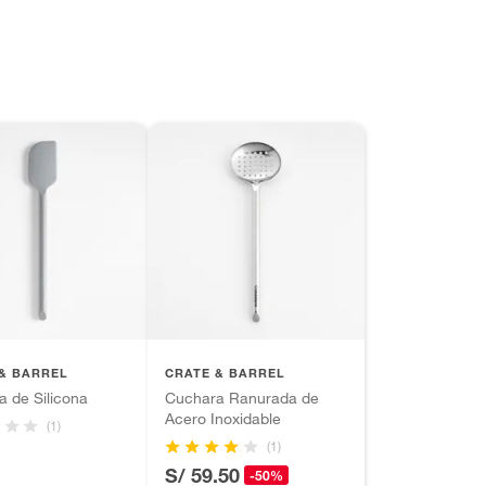
& BARREL
CRATE & BARREL
a de Silicona
Cuchara Ranurada de
Acero Inoxidable
(1)
(1)
S/ 59.50
-50%