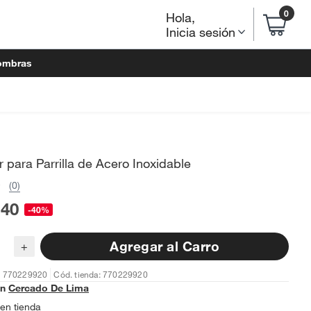
0
Hola
,
Inicia sesión
ombras
 para Parrilla de Acero Inoxidable
(0)
.40
-40%
Agregar al Carro
+
: 770229920
Cód. tienda: 770229920
en
Cercado De Lima
en tienda