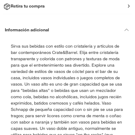
Retira tu compra
Información adicional
Sirva sus bebidas con estilo con cristalería y artículos de
bar contemporáneos Crate&Barrel. Elija entre cristalería
transparente y colorida con patrones y texturas de moda
para que el entretenimiento sea divertido. Explore una
variedad de estilos de vasos de cóctel para el bar de su
casa, incluidos vasos individuales o juegos completos de
vasos. Un vaso alto es uno de gran capacidad que se usa
para "bebidas altas" o bebidas que usan un mezclador
como cola, bebidas no alcohólicas, incluidos jugos recién
exprimidos, batidos cremosos y cafés helados. Vaso
Schnapp de pequeña capacidad con o sin pie se usa para
tragos; para servir licores como crema de menta o coñac
con sabor a naranja y también son vasos para bebidas en
capas suaves. Un vaso doble antiguo, normalmente se
utiliza para bebidas que se sirven "on the rocks" (que