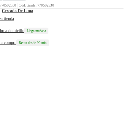
 770502530
Cód. tienda: 770502530
n
Cercado De Lima
en tienda
ho a domicilio
Llega mañana
 tu compra
Retira desde 90 min