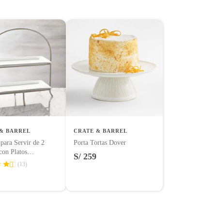
& BARREL
CRATE & BARREL
para Servir de 2
Porta Tortas Dover
con Platos
S/ 259
dge
(13)