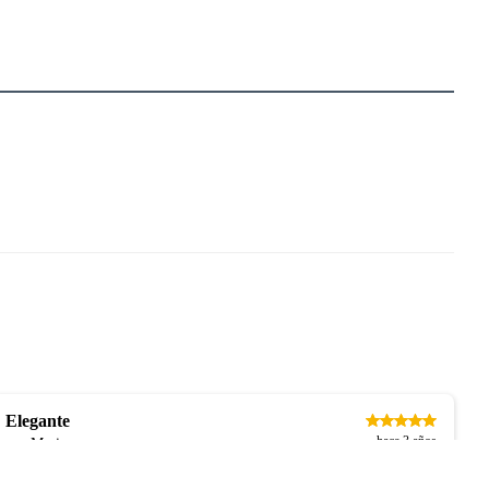
Elegante
hace 3 años
por Marie
Es el centro de atención,hermosa,excelente empaque.
Publicado originalmente en
falabella.com.co