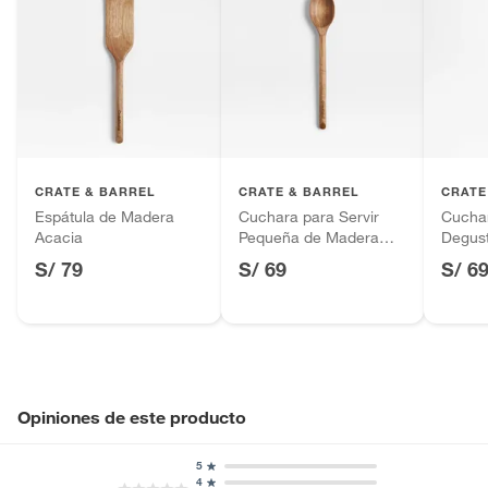
CRATE & BARREL
CRATE & BARREL
CRATE
Espátula de Madera
Cuchara para Servir
Cucha
Acacia
Pequeña de Madera
Degus
Acacia
Acaci
S/ 79
S/ 69
S/ 6
Opiniones de este producto
5
4