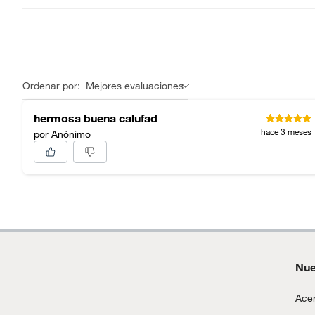
Ordenar por:
Mejores evaluaciones
hermosa buena calufad
hace 3 meses
por Anónimo
Nue
Acer