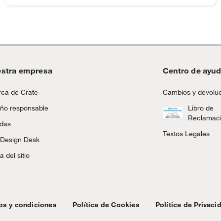
stra empresa
Centro de ayu
ca de Crate
Cambios y devolu
ño responsable
Libro de
Reclamac
ndas
Textos Legales
 Design Desk
 del sitio
os y condiciones
Política de Cookies
Política de Privaci