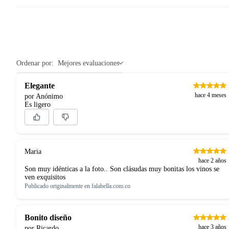
Ordenar por:
Mejores evaluaciones
Elegante
hace 4 meses
por Anónimo
Es ligero
Maria
hace 2 años
Son muy idénticas a la foto.. Son clásudas muy bonitas los vinos se
ven exquisitos
Publicado originalmente en
falabella.com.co
Bonito diseño
hace 3 años
por Ricardo