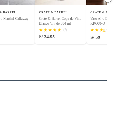
& BARREL
CRATE & BARREL
CRATE & BARR
ra Martini Callaway
Crate & Barrel Copa de Vino
Vaso Alto Direct
Blanco Viv de 384 ml
KROSNO
(7)
(3
S/ 34.95
S/ 59