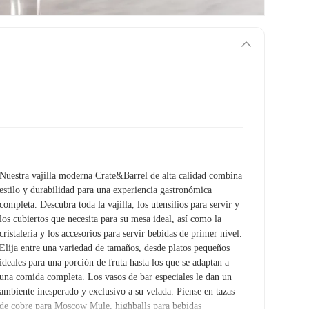
Nuestra vajilla moderna Crate&Barrel de alta calidad combina
estilo y durabilidad para una experiencia gastronómica
completa. Descubra toda la vajilla, los utensilios para servir y
los cubiertos que necesita para su mesa ideal, así como la
cristalería y los accesorios para servir bebidas de primer nivel.
Elija entre una variedad de tamaños, desde platos pequeños
ideales para una porción de fruta hasta los que se adaptan a
una comida completa. Los vasos de bar especiales le dan un
ambiente inesperado y exclusivo a su velada. Piense en tazas
de cobre para Moscow Mule, highballs para bebidas