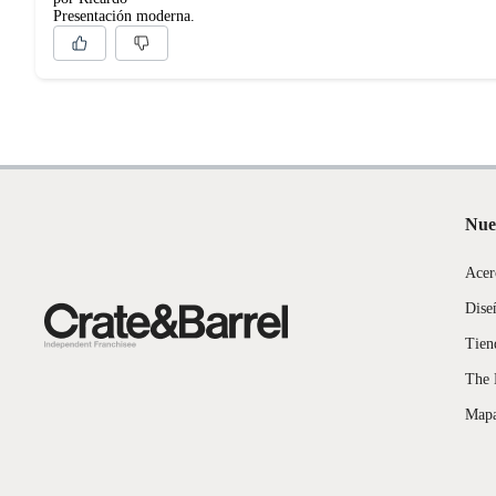
Presentación moderna.
Nue
Acer
Dise
Tien
The 
Mapa