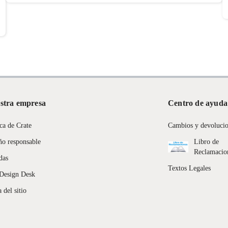
stra empresa
Centro de ayuda
ca de Crate
Cambios y devoluci
ño responsable
Libro de
Reclamacio
das
Textos Legales
Design Desk
 del sitio