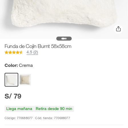
Funda de Cojín Burnt 58x58cm
4.5 (2)
Color:
Crema
S/ 79
Llega mañana
Retira desde 90 min
Código: 770688077
Cód. tienda: 770688077