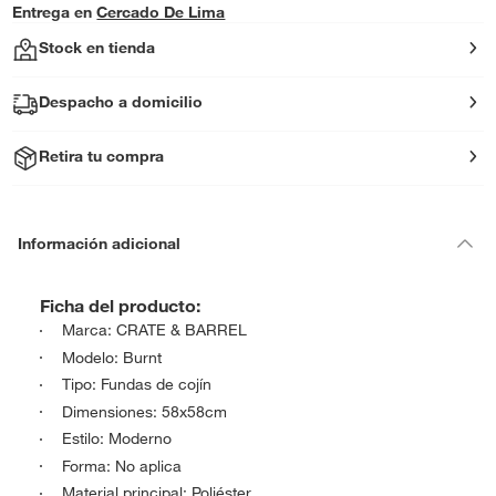
Entrega en
Cercado De Lima
Stock en tienda
Despacho a domicilio
Retira tu compra
Información adicional
Ficha del producto:
Marca: CRATE & BARREL
Modelo: Burnt
Tipo: Fundas de cojín
Dimensiones: 58x58cm
Estilo: Moderno
Forma: No aplica
Material principal: Poliéster