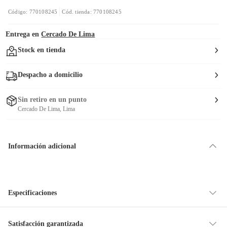
Código: 770108245
Cód. tienda: 770108245
Entrega en
Cercado De Lima
Stock en tienda
Despacho a domicilio
Sin retiro en un punto
Cercado De Lima, Lima
Información adicional
Especificaciones
Condicion del
Nuevo
Satisfacción garantizada