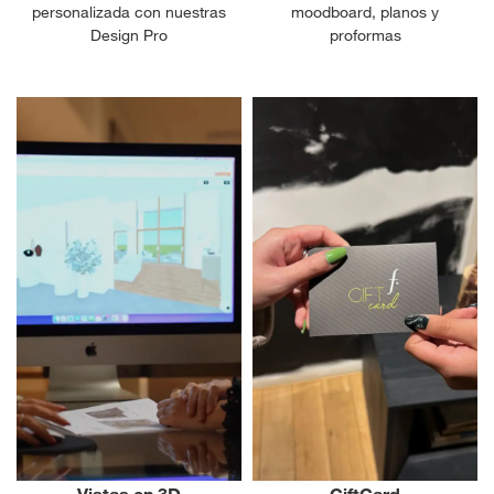
personalizada con nuestras
moodboard, planos y
Design Pro
proformas
Vistas en 3D
GiftCard