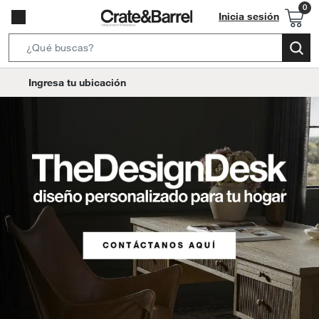
Inicia sesión
Search
Bar
location-
Ingresa tu ubicación
icon