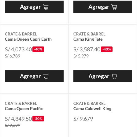
Agregar
Agregar
CRATE & BARREL
CRATE & BARREL
Cama Queen Capri Earth
Cama King Tate
S/ 4,073.40
S/ 3,587.40
-40%
-40%
S/ 6,789
S/ 5,979
Agregar
Agregar
CRATE & BARREL
CRATE & BARREL
Cama Queen Pacific
Cama Caldwell King
S/ 4,849.50
S/ 9,679
-50%
S/ 9,699