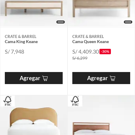
CRATE & BARREL
CRATE & BARREL
Cama King Keane
Cama Queen Keane
S/ 7,948
S/ 4,409.30
-30%
S/ 6,299
Agregar
Agregar