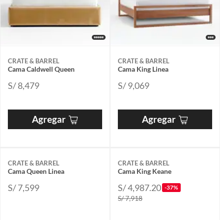
CRATE & BARREL
CRATE & BARREL
Cama Caldwell Queen
Cama King Linea
S/ 8,479
S/ 9,069
Agregar
Agregar
CRATE & BARREL
CRATE & BARREL
Cama Queen Linea
Cama King Keane
S/ 7,599
S/ 4,987.20
-37%
S/ 7,918