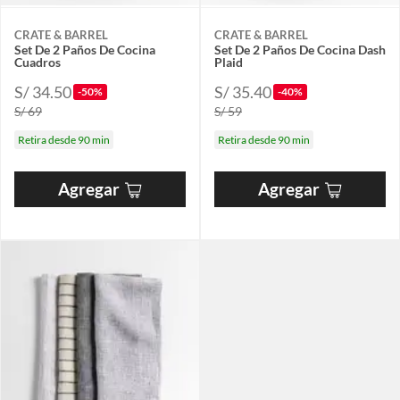
CRATE & BARREL
CRATE & BARREL
Set De 2 Paños De Cocina
Set De 2 Paños De Cocina Dash
Cuadros
Plaid
S/ 34.50
S/ 35.40
-50%
-40%
S/ 69
S/ 59
Retira desde 90 min
Retira desde 90 min
Agregar
Agregar