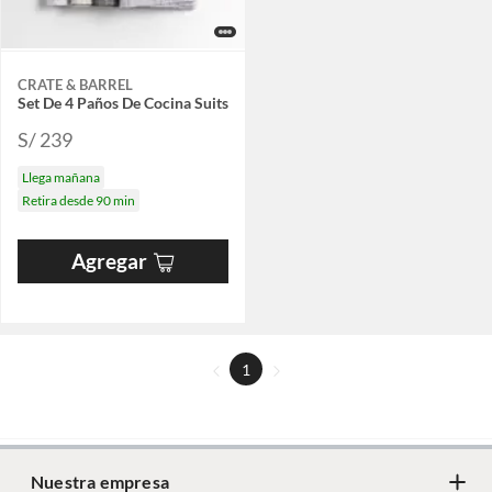
CRATE & BARREL
Set De 4 Paños De Cocina Suits
S/ 239
Llega mañana
Retira desde 90 min
Agregar
1
Nuestra empresa