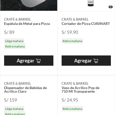
CRATE & BARREL
CRATE & BARREL
Espátula de Metal para Pizza
Cortador de Pizza CUISINART
S/ 89
S/ 59.90
Llega mañana
Retira mañana
Retira mañana
Agregar
Agregar
CRATE & BARREL
CRATE & BARREL
Dispensador de Bebidas de
Vaso de Acrílico Pop de
Acrílico Claro
710 Ml Transparente
S/ 159
S/ 24.95
Llega mañana
Retira mañana
Retira mañana