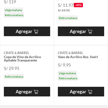
S/ 119
S/ 11.97
-40%
Llega mañana
S/ 19.95
Retira mañana
Retira mañana
Agregar
Agregar
CRATE & BARREL
CRATE & BARREL
Copa de Vino de Acrílico
Vaso de Acrílico 8oz. Swirl
Apilable Transparente
S/ 9.95
S/ 29.95
Llega mañana
Retira mañana
Retira mañana
Agregar
Agregar