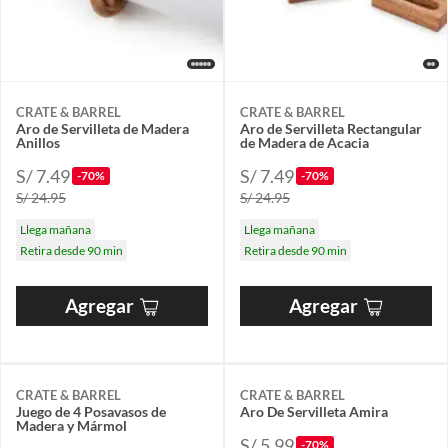
CRATE & BARREL
CRATE & BARREL
Aro de Servilleta de Madera
Aro de Servilleta Rectangular
Anillos
de Madera de Acacia
S/ 7.49
S/ 7.49
-70%
-70%
S/ 24.95
S/ 24.95
Llega mañana
Llega mañana
Retira desde 90 min
Retira desde 90 min
Agregar
Agregar
CRATE & BARREL
CRATE & BARREL
Juego de 4 Posavasos de
Aro De Servilleta Amira
Madera y Mármol
S/ 5.99
-70%