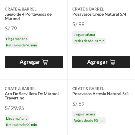
CRATE & BARREL
CRATE & BARREL
Juego de 4 Portavasos de
Posavasos Crepe Natural S/4
Mármol
S/ 99
S/ 79
Llega mañana
Llega mañana
Retira desde 90 min
Retira desde 90 min
Agregar
Agregar
CRATE & BARREL
CRATE & BARREL
Aro De Servilleta De Mármol
Posavasos Artesia Natural S/4
Travertino
S/ 69
S/ 29.95
Llega mañana
Llega mañana
Retira desde 90 min
Retira desde 90 min