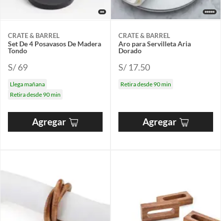
CRATE & BARREL
CRATE & BARREL
Set De 4 Posavasos De Madera
Aro para Servilleta Aria
Tondo
Dorado
S/ 69
S/ 17.50
Llega mañana
Retira desde 90 min
Retira desde 90 min
Agregar
Agregar