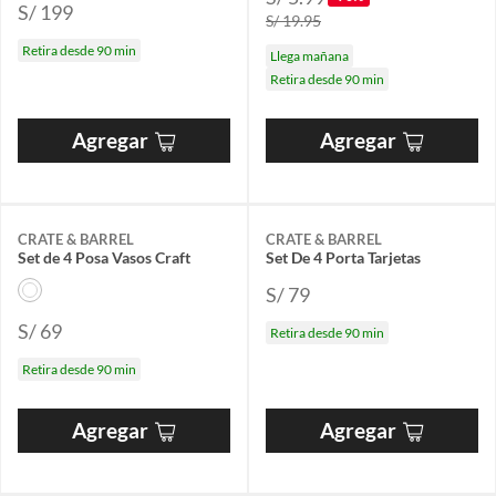
S/ 199
S/ 19.95
Retira desde 90 min
Llega mañana
Retira desde 90 min
Agregar
Agregar
CRATE & BARREL
CRATE & BARREL
Set de 4 Posa Vasos Craft
Set De 4 Porta Tarjetas
S/ 79
S/ 69
Retira desde 90 min
Retira desde 90 min
Agregar
Agregar